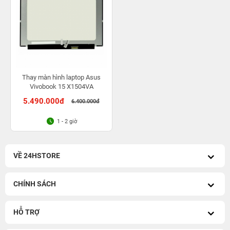
Thay màn hình laptop Asus
Vivobook 15 X1504VA
5.490.000đ
6.400.000đ
1 - 2 giờ
VỀ 24HSTORE
CHÍNH SÁCH
HỖ TRỢ