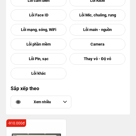
Sắp xếp theo
Xem nhiều
-910.000đ