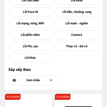
Sắp xếp theo
Xem nhiều
-510.000đ
-210.000đ