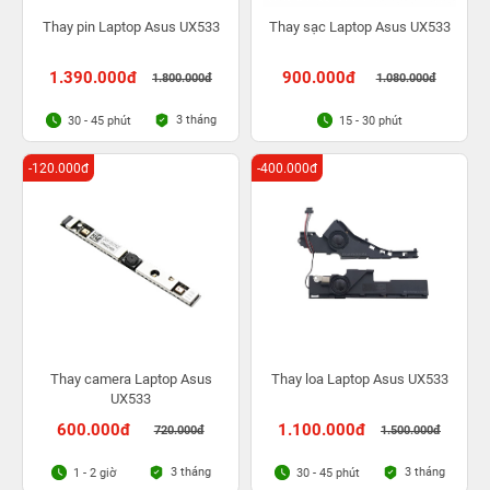
Thay pin Laptop Asus UX533
Thay sạc Laptop Asus UX533
1.390.000đ
900.000đ
1.800.000đ
1.080.000đ
3 tháng
30 - 45 phút
15 - 30 phút
-120.000đ
-400.000đ
Thay camera Laptop Asus
Thay loa Laptop Asus UX533
UX533
600.000đ
1.100.000đ
720.000đ
1.500.000đ
3 tháng
3 tháng
1 - 2 giờ
30 - 45 phút