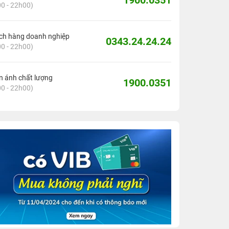
1900.0351
0 - 22h00)
ch hàng doanh nghiệp
0343.24.24.24
0 - 22h00)
 ánh chất lượng
1900.0351
0 - 22h00)