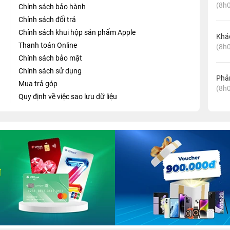
(8h0
Chính sách bảo hành
Chính sách đổi trả
Chính sách khui hộp sản phẩm Apple
Khá
Thanh toán Online
(8h0
Chính sách bảo mật
Chính sách sử dụng
Phản
Mua trả góp
(8h0
Quy định về việc sao lưu dữ liệu