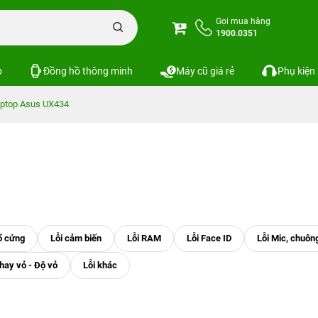
Gọi mua hàng
1900.0351
p
Đồng hồ thông minh
Máy cũ giá rẻ
Phụ kiện
ptop Asus UX434