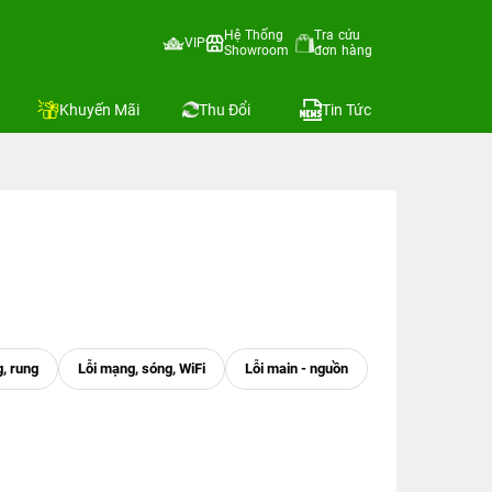
Hệ Thống
Tra cứu
VIP
Showroom
đơn hàng
Khuyến Mãi
Thu Đổi
Tin Tức