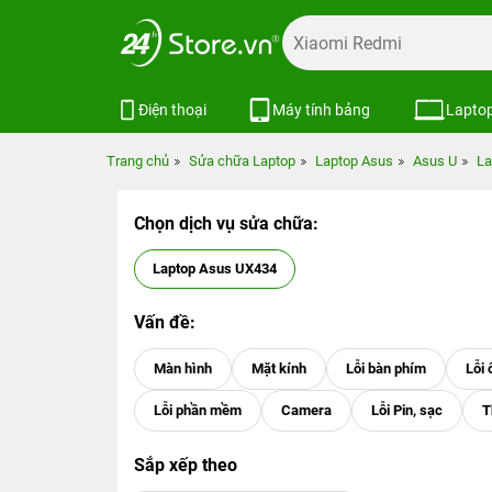
Điện thoại
Máy tính bảng
Lapto
Trang chủ
Sửa chữa Laptop
Laptop Asus
Asus U
La
Chọn dịch vụ sửa chữa:
Laptop Asus UX434
Vấn đề:
Sắp xếp theo