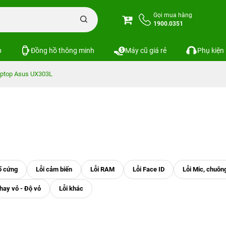
Gọi mua hàng
1900.0351
p
Đồng hồ thông minh
Máy cũ giá rẻ
Phụ kiện
ptop Asus UX303L