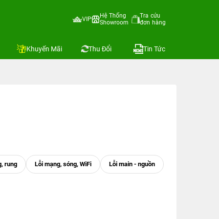
Hệ Thống
Tra cứu
VIP
Showroom
đơn hàng
Khuyến Mãi
Thu Đổi
Tin Tức