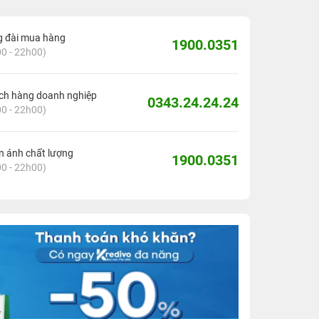
g đài mua hàng
1900.0351
0 - 22h00)
ch hàng doanh nghiệp
0343.24.24.24
0 - 22h00)
 ánh chất lượng
1900.0351
0 - 22h00)