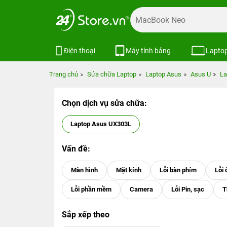
Điện thoại
Máy tính bảng
Lapto
Trang chủ
Sửa chữa Laptop
Laptop Asus
Asus U
La
Chọn dịch vụ sửa chữa:
Laptop Asus UX303L
Vấn đề:
Sắp xếp theo