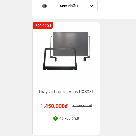
Xem nhiều
-290.000đ
Thay vỏ Laptop Asus UX303L
1.450.000đ
1.740.000đ
45 - 60 phút