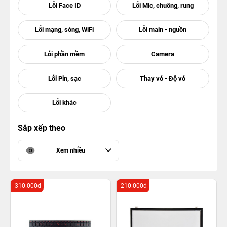
Sắp xếp theo
Xem nhiều
-310.000đ
-210.000đ