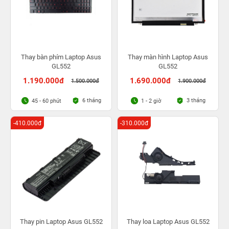
Thay bàn phím Laptop Asus
Thay màn hình Laptop Asus
GL552
GL552
1.190.000đ
1.690.000đ
1.500.000đ
1.900.000đ
6 tháng
3 tháng
45 - 60 phút
1 - 2 giờ
-410.000đ
-310.000đ
Thay pin Laptop Asus GL552
Thay loa Laptop Asus GL552