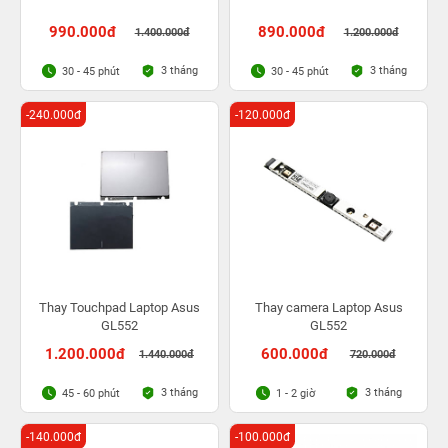
990.000đ
890.000đ
1.400.000đ
1.200.000đ
3 tháng
3 tháng
30 - 45 phút
30 - 45 phút
-240.000đ
-120.000đ
Thay Touchpad Laptop Asus
Thay camera Laptop Asus
GL552
GL552
1.200.000đ
600.000đ
1.440.000đ
720.000đ
3 tháng
3 tháng
45 - 60 phút
1 - 2 giờ
-140.000đ
-100.000đ