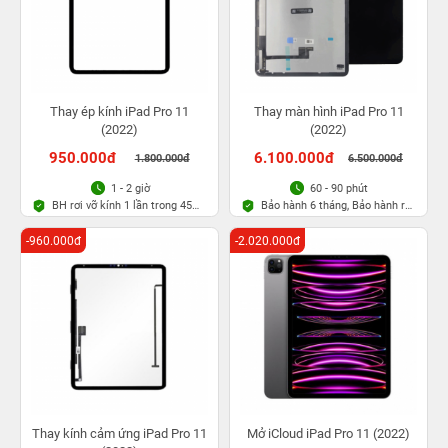
Thay ép kính iPad Pro 11
Thay màn hình iPad Pro 11
(2022)
(2022)
950.000đ
6.100.000đ
1.800.000đ
6.500.000đ
1 - 2 giờ
60 - 90 phút
BH rơi vỡ kính 1 lần trong 45
Bảo hành 6 tháng, Bảo hành rơi
ngày
vỡ
-960.000đ
-2.020.000đ
Thay kính cảm ứng iPad Pro 11
Mở iCloud iPad Pro 11 (2022)