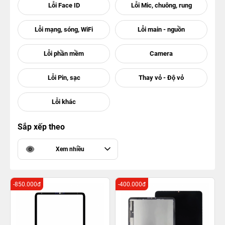
Sắp xếp theo
Xem nhiều
-850.000đ
-400.000đ