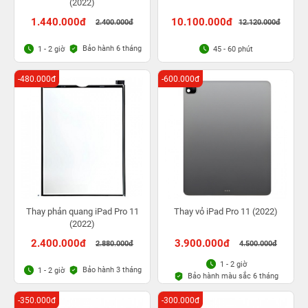
(2022)
1.440.000đ
10.100.000đ
2.400.000đ
12.120.000đ
Bảo hành 6 tháng
1 - 2 giờ
45 - 60 phút
-480.000đ
-600.000đ
Thay phản quang iPad Pro 11
Thay vỏ iPad Pro 11 (2022)
(2022)
2.400.000đ
3.900.000đ
2.880.000đ
4.500.000đ
1 - 2 giờ
Bảo hành 3 tháng
1 - 2 giờ
Bảo hành màu sắc 6 tháng
-350.000đ
-300.000đ