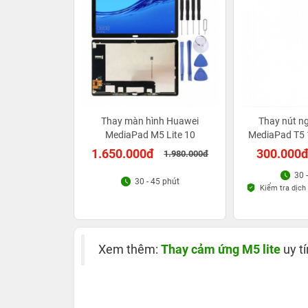
Thay màn hình Huawei
Thay nút n
MediaPad M5 Lite 10
MediaPad T5 
1.650.000đ
300.000
1.980.000đ
30 
30 - 45 phút
Kiểm tra dịch 
Xem thêm:
Thay cảm ứng M5 lite
uy tí