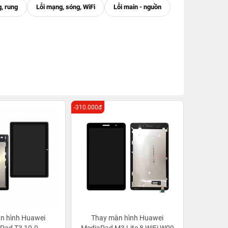
-310.000đ
n hình Huawei
Thay màn hình Huawei