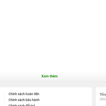
Xem thêm
Chính sách hoàn tiền
Tổn
(8h0
Chính sách bảo hành
Chính sách đổi trả