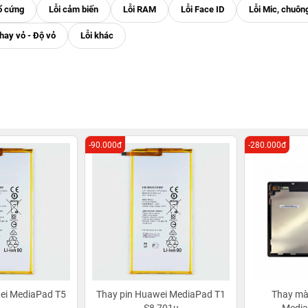
-90.000đ
-280.000đ
ei MediaPad T5
Thay pin Huawei MediaPad T1
Thay mà