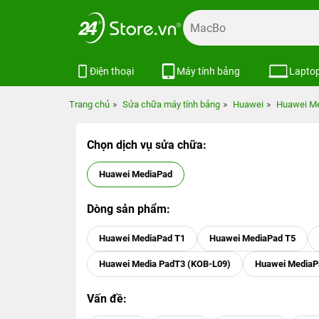
Điện thoại
Máy tính bảng
Lapto
Trang chủ
Sửa chữa máy tính bảng
Huawei
Huawei M
Chọn dịch vụ sửa chữa:
Huawei MediaPad
Dòng sản phẩm:
Huawei MediaPad T1
Huawei MediaPad T5
Huawei Media PadT3 (KOB-L09)
Huawei MediaP
Vấn đề: