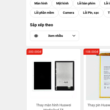
Sắp xếp theo
Xem nhiều
-300.000đ
-108.000đ
Thay màn hình Huawei
Thay pin Huaw