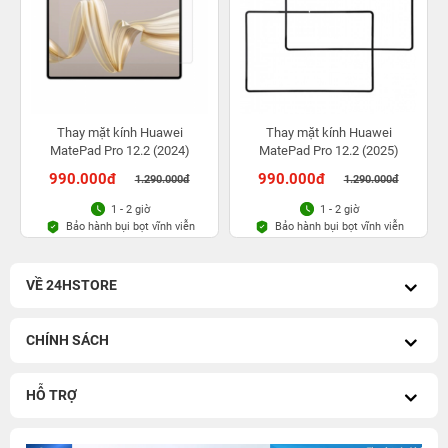
Thay mặt kính Huawei
Thay mặt kính Huawei
MatePad Pro 12.2 (2024)
MatePad Pro 12.2 (2025)
990.000đ
990.000đ
1.290.000đ
1.290.000đ
1 - 2 giờ
1 - 2 giờ
Bảo hành bụi bọt vĩnh viễn
Bảo hành bụi bọt vĩnh viễn
VỀ 24HSTORE
CHÍNH SÁCH
HỖ TRỢ