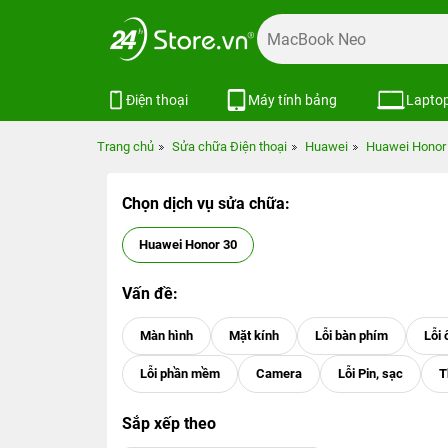
Điện thoại
Máy tính bảng
Lapto
Trang chủ
Sửa chữa Điện thoại
Huawei
Huawei Honor
Chọn dịch vụ sửa chữa:
Huawei Honor 30
Vấn đề:
Sắp xếp theo