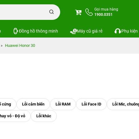
Gọi mua hàng
1900.0351
p
Đồng hồ thông minh
Máy cũ giá rẻ
Phụ kiện
Huawei Honor 30