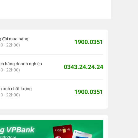
g đài mua hàng
1900.0351
0 - 22h00)
ch hàng doanh nghiệp
0343.24.24.24
0 - 22h00)
 ánh chất lượng
1900.0351
0 - 22h00)