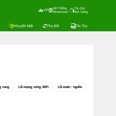
Hệ Thống
Tra cứu
VIP
Showroom
đơn hàng
Khuyến Mãi
Thu Đổi
Tin Tức