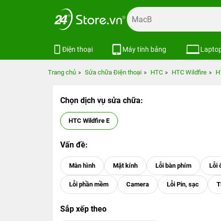
Điện thoại
Máy tính bảng
Lapto
Trang chủ
Sửa chữa Điện thoại
HTC
HTC Wildfire
H
Chọn dịch vụ sửa chữa:
HTC Wildfire E
Vấn đề:
Sắp xếp theo