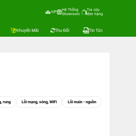
Hệ Thống
Tra cứu
VIP
Showroom
đơn hàng
Khuyến Mãi
Thu Đổi
Tin Tức