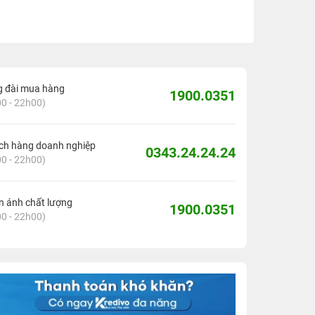
g đài mua hàng
1900.0351
0 - 22h00)
ch hàng doanh nghiệp
0343.24.24.24
0 - 22h00)
 ánh chất lượng
1900.0351
0 - 22h00)