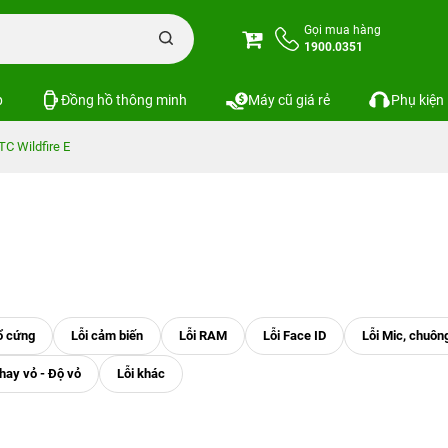
Gọi mua hàng
1900.0351
p
Đồng hồ thông minh
Máy cũ giá rẻ
Phụ kiện
TC Wildfire E