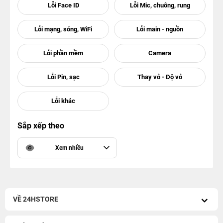
Sắp xếp theo
Xem nhiều
VỀ 24HSTORE