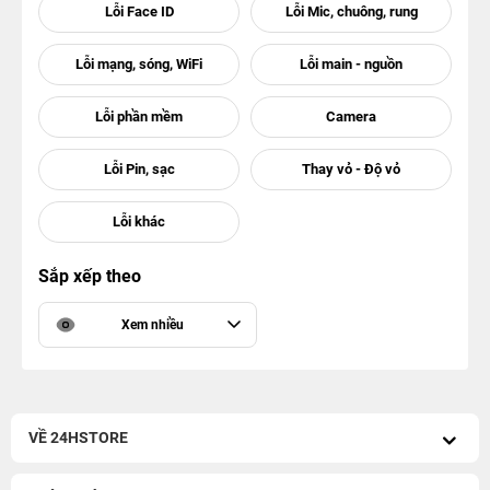
Sắp xếp theo
Xem nhiều
VỀ 24HSTORE