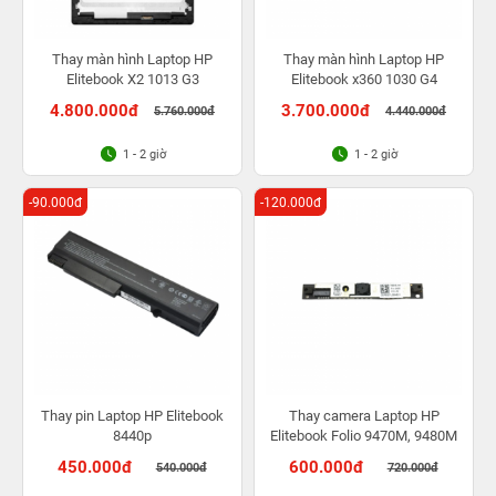
Thay màn hình Laptop HP
Thay màn hình Laptop HP
Elitebook X2 1013 G3
Elitebook x360 1030 G4
4.800.000đ
3.700.000đ
5.760.000đ
4.440.000đ
1 - 2 giờ
1 - 2 giờ
-90.000đ
-120.000đ
Thay pin Laptop HP Elitebook
Thay camera Laptop HP
8440p
Elitebook Folio 9470M, 9480M
450.000đ
600.000đ
540.000đ
720.000đ