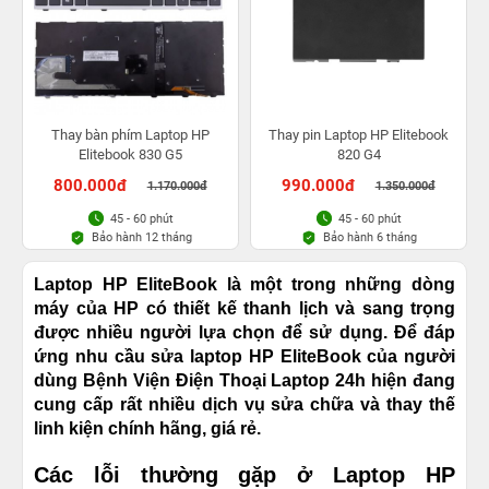
Thay bàn phím Laptop HP
Thay pin Laptop HP Elitebook
Elitebook 830 G5
820 G4
800.000đ
990.000đ
1.170.000đ
1.350.000đ
45 - 60 phút
45 - 60 phút
Bảo hành 12 tháng
Bảo hành 6 tháng
Laptop HP EliteBook là một trong những dòng
máy của HP có thiết kế thanh lịch và sang trọng
được nhiều người lựa chọn để sử dụng. Để đáp
ứng nhu cầu sửa laptop HP EliteBook của người
dùng Bệnh Viện Điện Thoại Laptop 24h hiện đang
cung cấp rất nhiều dịch vụ sửa chữa và thay thế
linh kiện chính hãng, giá rẻ.
Các lỗi thường gặp ở Laptop HP