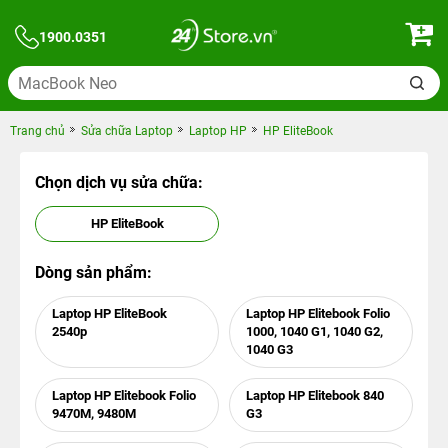
1900.0351
Trang chủ
Sửa chữa Laptop
Laptop HP
HP EliteBook
Chọn dịch vụ sửa chữa:
HP EliteBook
Dòng sản phẩm:
Laptop HP EliteBook
Laptop HP Elitebook Folio
2540p
1000, 1040 G1, 1040 G2,
1040 G3
Laptop HP Elitebook Folio
Laptop HP Elitebook 840
9470M, 9480M
G3