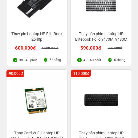
Thay pin Laptop HP EliteBook
Thay bàn phím Laptop HP
2540p
Elitebook Folio 9470M, 9480M
600.000đ
590.000đ
1.000.000đ
708.000đ
3 tháng
6 tháng
30 - 45 phút
45 - 60 phút
-90.000đ
-110.000đ
Thay Card WiFi Laptop HP
Thay bàn phím Laptop HP