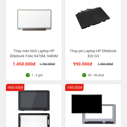
Thay màn hình Laptop HP
Thay pin Laptop HP Elitebook
Elitebook Folio 9470M, 9480M
820 G3
1.450.000đ
990.000đ
1.750.000đ
1.350.000đ
1 - 2 giờ
30 - 45 phút
-960.000đ
-740.000đ