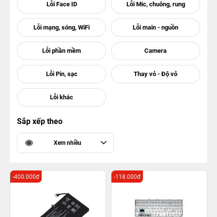
Sắp xếp theo
Xem nhiều
-400.000đ
-118.000đ