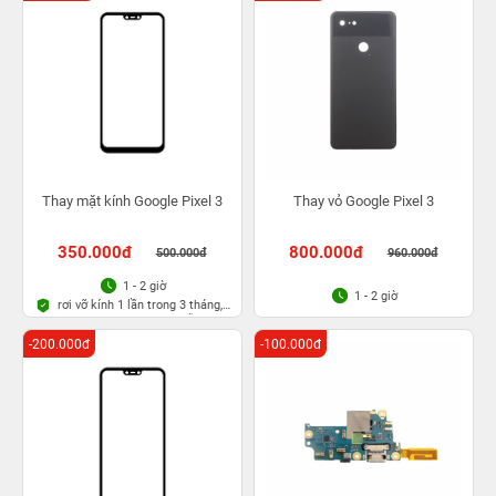
Thay mặt kính Google Pixel 3
Thay vỏ Google Pixel 3
350.000đ
800.000đ
500.000đ
960.000đ
1 - 2 giờ
1 - 2 giờ
rơi vỡ kính 1 lần trong 3 tháng,
Bảo hành bụi bọt vĩnh viễn
-200.000đ
-100.000đ