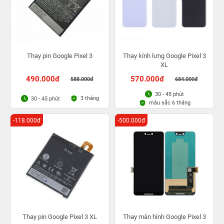
Thay pin Google Pixel 3
Thay kính lưng Google Pixel 3
XL
490.000đ
570.000đ
588.000đ
684.000đ
30 - 45 phút
3 tháng
30 - 45 phút
màu sắc 6 tháng
-118.000đ
-500.000đ
Thay pin Google Pixel 3 XL
Thay màn hình Google Pixel 3