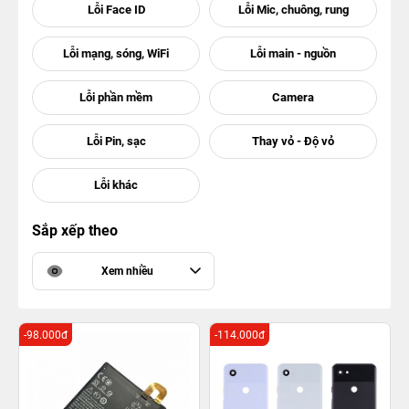
Sắp xếp theo
Xem nhiều
-98.000đ
-114.000đ