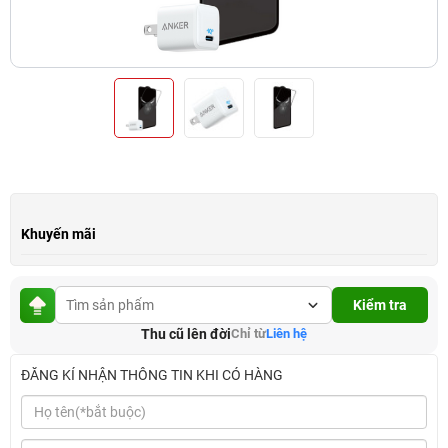
Khuyến mãi
Kiểm tra
Thu cũ lên đời
Chỉ từ
Liên hệ
ĐĂNG KÍ NHẬN THÔNG TIN KHI CÓ HÀNG