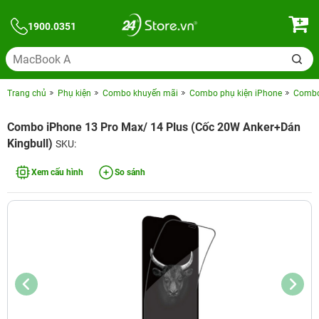
1900.0351
Trang chủ
Phụ kiện
Combo khuyến mãi
Combo phụ kiện iPhone
Combo 
Combo iPhone 13 Pro Max/ 14 Plus (Cốc 20W Anker+Dán
Kingbull)
SKU:
Xem cấu hình
So sánh