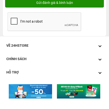
VỀ 24HSTORE
CHÍNH SÁCH
HỖ TRỢ