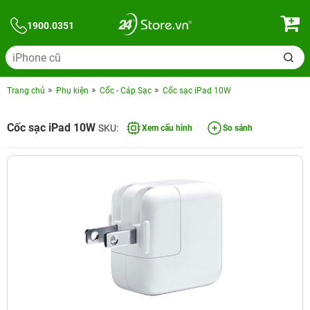
1900.0351
Trang chủ
Phụ kiện
Cốc - Cáp Sạc
Cốc sạc iPad 10W
Cốc sạc iPad 10W
SKU:
Xem cấu hình
So sánh