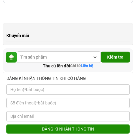
Khuyến mãi
Kiểm tra
Thu cũ lên đời
Chỉ từ
Liên hệ
ĐĂNG KÍ NHẬN THÔNG TIN KHI CÓ HÀNG
ĐĂNG KÍ NHẬN THÔNG TIN