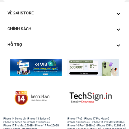
VỀ 24HSTORE
CHÍNH SÁCH
HỖ TRỢ
iPhone 14 Series cũ
-
iPhone 13 Series cũ
iPhone 17 cũ
-
iPhone 17 Pro Max cũ
iPhone 12 Series cũ
-
iPhone 11 Series cũ
iPhone 16 Series cũ
-
iPhone 16 Pro Max 256GB cũ
iPhone 17 Pro Max 256GB
-
iPhone 17 Pro 256GB
iPhone 16 Pro 128GB cũ
-
iPhone 15 Pro 128GB cũ