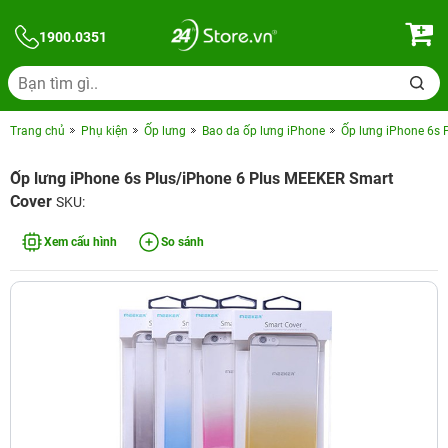
1900.0351
Trang chủ
Phụ kiện
Ốp lưng
Bao da ốp lưng iPhone
Ốp lưng iPhone 6s 
Ốp lưng iPhone 6s Plus/iPhone 6 Plus MEEKER Smart
Cover
SKU:
Xem cấu hình
So sánh