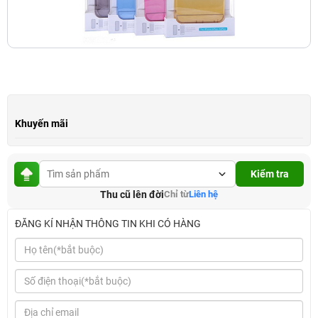
Khuyến mãi
Kiểm tra
Thu cũ lên đời
Chỉ từ
Liên hệ
ĐĂNG KÍ NHẬN THÔNG TIN KHI CÓ HÀNG