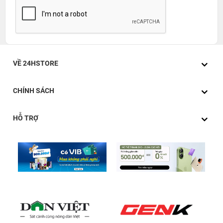
VỀ 24HSTORE
CHÍNH SÁCH
HỖ TRỢ