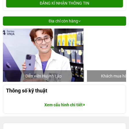
ĐĂNG KÍ NHẬN THÔNG TIN
Địa chỉ còn hàng
Diễn viên Huỳnh Lập
Khách mua hàng
Thông số kỹ thuật
Xem cấu hình chi tiết