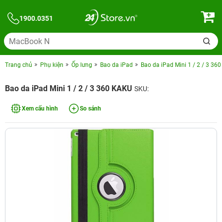
1900.0351
Trang chủ
Phụ kiện
Ốp lưng
Bao da iPad
Bao da iPad Mini 1 / 2 / 3 36
Bao da iPad Mini 1 / 2 / 3 360 KAKU
SKU:
Xem cấu hình
So sánh