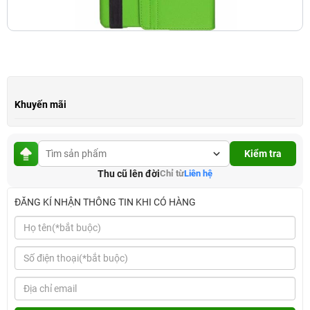
Khuyến mãi
Kiểm tra
Thu cũ lên đời
Chỉ từ
Liên hệ
ĐĂNG KÍ NHẬN THÔNG TIN KHI CÓ HÀNG