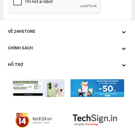
VỀ 24HSTORE
CHÍNH SÁCH
HỖ TRỢ