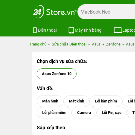
Điện thoại
Máy tính bảng
Lapto
Trang chủ
Sửa chữa Điện thoại
Asus
Zenfone
Asus
Chọn dịch vụ sửa chữa:
Asus Zenfone 10
Vấn đề:
Sắp xếp theo