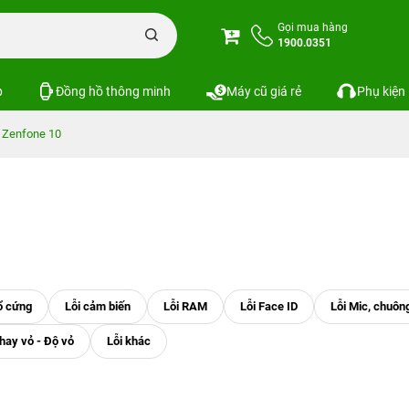
Gọi mua hàng
1900.0351
p
Đồng hồ thông minh
Máy cũ giá rẻ
Phụ kiện
 Zenfone 10