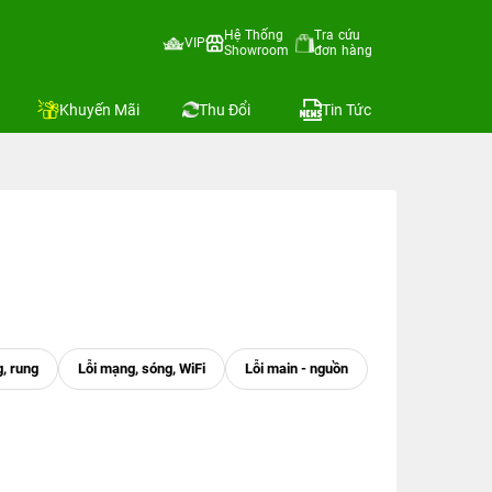
Hệ Thống
Tra cứu
VIP
Showroom
đơn hàng
Khuyến Mãi
Thu Đổi
Tin Tức