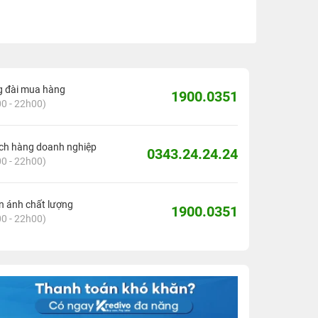
g đài mua hàng
1900.0351
0 - 22h00)
ch hàng doanh nghiệp
0343.24.24.24
0 - 22h00)
 ánh chất lượng
1900.0351
0 - 22h00)