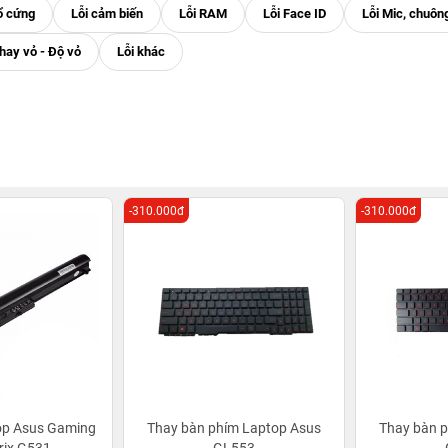
-310.000đ
-310.000đ
op Asus Gaming
Thay bàn phím Laptop Asus
Thay bàn 