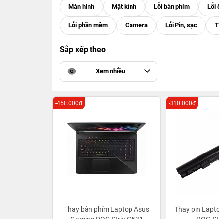
Sắp xếp theo
Xem nhiều
-450.000đ
-310.000đ
Thay bàn phím Laptop Asus
Thay pin Lapt