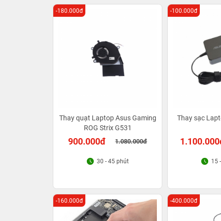
-180.000đ
-100.000đ
Thay quạt Laptop Asus Gaming
Thay sạc Lap
ROG Strix G531
900.000đ
1.100.000
1.080.000đ
30 - 45 phút
15 
-160.000đ
-400.000đ