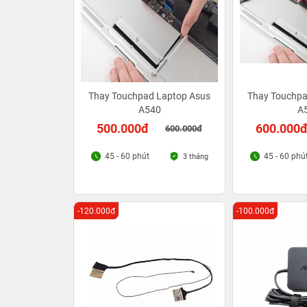
Thay Touchpad Laptop Asus
Thay Touchpa
A540
A
500.000đ
600.000
600.000đ
45 - 60 phút
45 - 60 phú
3 tháng
-120.000đ
-100.000đ