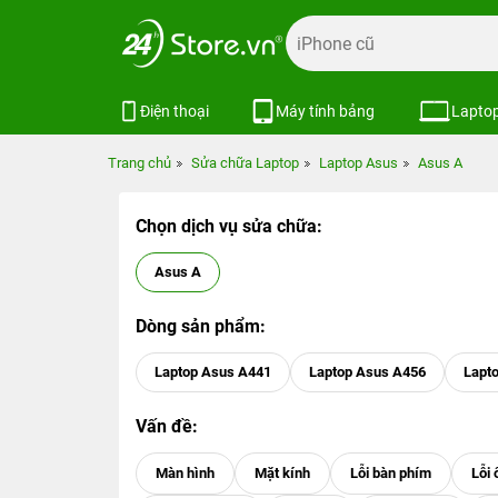
Điện thoại
Máy tính bảng
Lapto
Trang chủ
Sửa chữa Laptop
Laptop Asus
Asus A
Chọn dịch vụ sửa chữa:
Asus A
Dòng sản phẩm:
Laptop Asus A441
Laptop Asus A456
Lapt
Vấn đề: