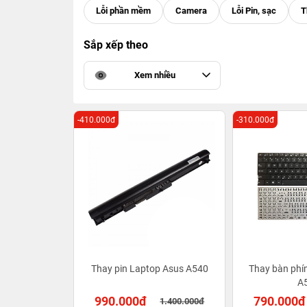
Sắp xếp theo
Xem nhiều
-410.000đ
-310.000đ
Thay pin Laptop Asus A540
Thay bàn phí
A
990.000đ
790.000đ
1.400.000đ