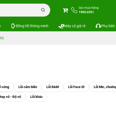
Gọi mua hàng
1900.0351
p
Đồng hồ thông minh
Máy cũ giá rẻ
Phụ kiện
83)