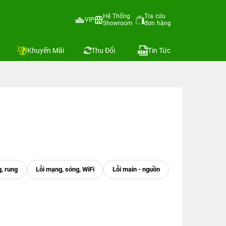
Hệ Thống
Tra cứu
VIP
Showroom
đơn hàng
Khuyến Mãi
Thu Đổi
Tin Tức