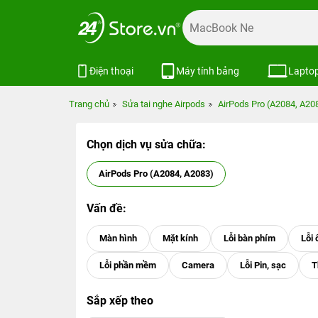
Điện thoại
Máy tính bảng
Lapto
Trang chủ
Sửa tai nghe Airpods
AirPods Pro (A2084, A20
Chọn dịch vụ sửa chữa:
AirPods Pro (A2084, A2083)
Vấn đề:
Sắp xếp theo