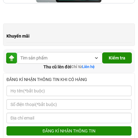
Khuyến mãi
Kiểm tra
Thu cũ lên đời
Chỉ từ
Liên hệ
ĐĂNG KÍ NHẬN THÔNG TIN KHI CÓ HÀNG
ĐĂNG KÍ NHẬN THÔNG TIN