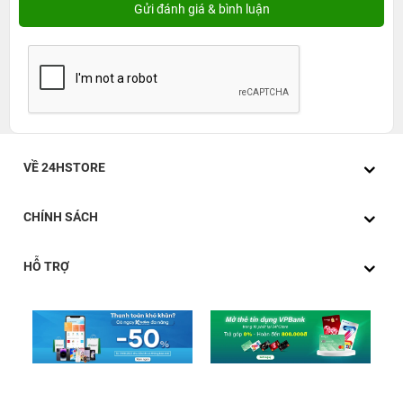
VỀ 24HSTORE
CHÍNH SÁCH
HỖ TRỢ