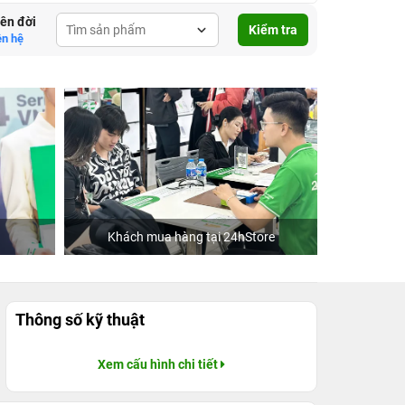
lên đời
Kiểm tra
ên hệ
Khách mua hàng tại 24hStore
Thông số kỹ thuật
Xem cấu hình chi tiết