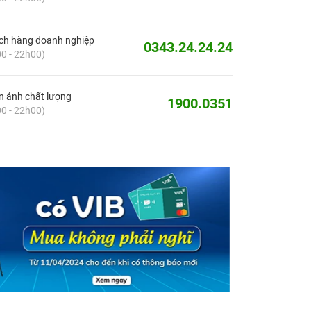
ch hàng doanh nghiệp
0343.24.24.24
0 - 22h00)
 ánh chất lượng
1900.0351
0 - 22h00)