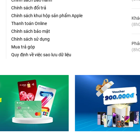
Chính sách bảo hành
Chính sách đổi trả
Chính sách khui hộp sản phẩm Apple
Khá
Thanh toán Online
(8h0
Chính sách bảo mật
Chính sách sử dụng
Phản
Mua trả góp
(8h0
Quy định về việc sao lưu dữ liệu