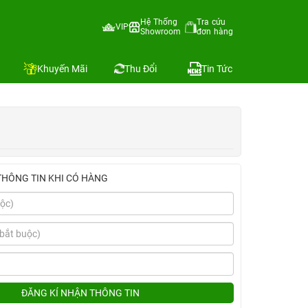
Hệ Thống
Tra cứu
VIP
Showroom
đơn hàng
Địa chỉ còn hàng
Khuyến Mãi
Thu Đổi
Tin Tức
THÔNG TIN KHI CÓ HÀNG
ĐĂNG KÍ NHẬN THÔNG TIN