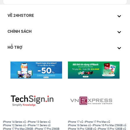
VỀ 24HSTORE
CHÍNH SÁCH
HỖ TRỢ
iPhone 14 Series cũ
-
iPhone 13 Series cũ
iPhone 17 cũ
-
iPhone 17 Pro Max cũ
iPhone 12 Series cũ
-
iPhone 11 Series cũ
iPhone 16 Series cũ
-
iPhone 16 Pro Max 256GB cũ
iPhone 17 Pro Max 256GB
-
iPhone 17 Pro 256GB
iPhone 16 Pro 128GB cũ
-
iPhone 15 Pro 128GB cũ