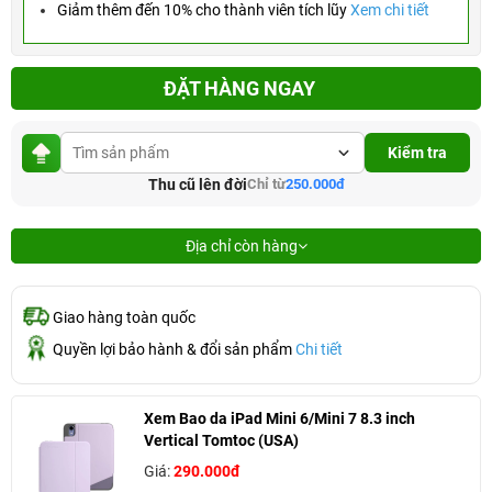
Giảm thêm đến 10% cho thành viên tích lũy
Xem chi tiết
ĐẶT HÀNG NGAY
Kiểm tra
Thu cũ lên đời
Chỉ từ
250.000đ
Địa chỉ còn hàng
Giao hàng toàn quốc
Quyền lợi bảo hành & đổi sản phẩm
Chi tiết
Xem Bao da iPad Mini 6/Mini 7 8.3 inch
Vertical Tomtoc (USA)
Giá:
290.000đ