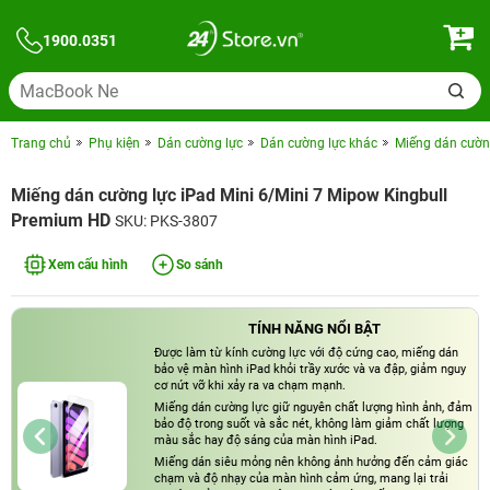
1900.0351
Trang chủ
Phụ kiện
Dán cường lực
Dán cường lực khác
Miếng dán cườn
Miếng dán cường lực iPad Mini 6/Mini 7 Mipow Kingbull
Premium HD
SKU: PKS-3807
Xem cấu hình
So sánh
TÍNH NĂNG NỔI BẬT
Được làm từ kính cường lực với độ cứng cao, miếng dán
bảo vệ màn hình iPad khỏi trầy xước và va đập, giảm nguy
cơ nứt vỡ khi xảy ra va chạm mạnh.
Miếng dán cường lực giữ nguyên chất lượng hình ảnh, đảm
bảo độ trong suốt và sắc nét, không làm giảm chất lượng
màu sắc hay độ sáng của màn hình iPad.
Miếng dán siêu mỏng nên không ảnh hưởng đến cảm giác
chạm và độ nhạy của màn hình cảm ứng, mang lại trải