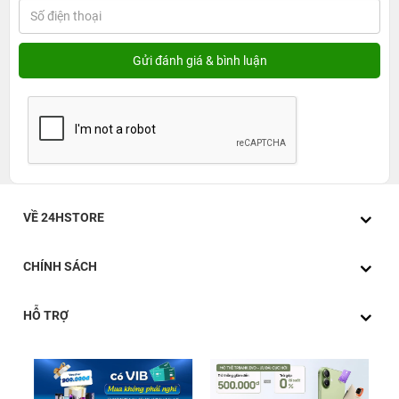
VỀ 24HSTORE
CHÍNH SÁCH
HỖ TRỢ