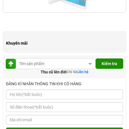
Khuyến mãi
Kiểm tra
Thu cũ lên đời
Chỉ từ
Liên hệ
ĐĂNG KÍ NHẬN THÔNG TIN KHI CÓ HÀNG