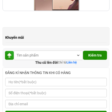
Khuyến mãi
Kiểm tra
Thu cũ lên đời
Chỉ từ
Liên hệ
ĐĂNG KÍ NHẬN THÔNG TIN KHI CÓ HÀNG