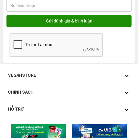
VỀ 24HSTORE
CHÍNH SÁCH
HỖ TRỢ