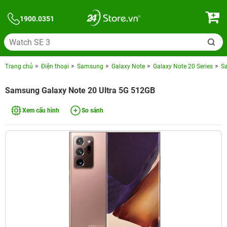
1900.0351
Trang chủ
Điện thoại
Samsung
Galaxy Note
Galaxy Note 20 Series
S
Samsung Galaxy Note 20 Ultra 5G 512GB
Xem cấu hình
So sánh