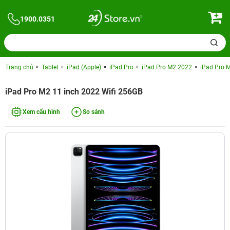
1900.0351
Trang chủ
Tablet
iPad (Apple)
iPad Pro
iPad Pro M2 2022
iPad Pro 
iPad Pro M2 11 inch 2022 Wifi 256GB
Xem cấu hình
So sánh