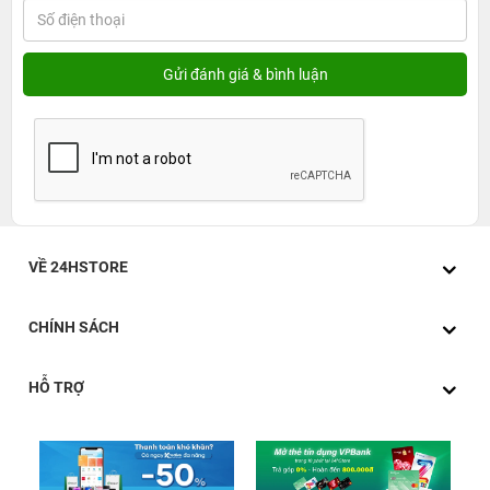
VỀ 24HSTORE
CHÍNH SÁCH
HỖ TRỢ