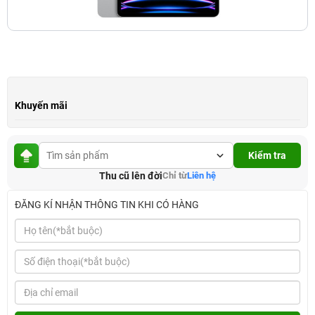
Khuyến mãi
Kiểm tra
Thu cũ lên đời
Chỉ từ
Liên hệ
ĐĂNG KÍ NHẬN THÔNG TIN KHI CÓ HÀNG