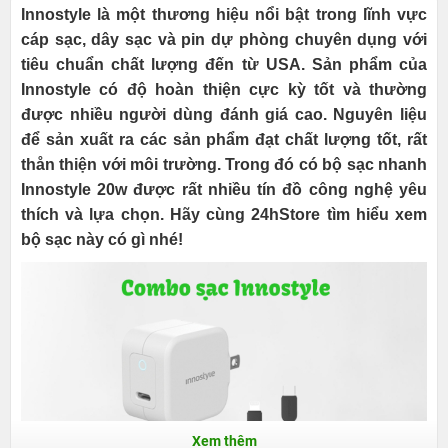
Innostyle là một thương hiệu nổi bật trong lĩnh vực
cáp sạc, dây sạc và pin dự phòng chuyên dụng với
tiêu chuẩn chất lượng đến từ USA. Sản phẩm của
Innostyle có độ hoàn thiện cực kỳ tốt và thường
được nhiều người dùng đánh giá cao. Nguyên liệu
để sản xuất ra các sản phẩm đạt chất lượng tốt, rất
thån thiện với môi trường. Trong đó có bộ sạc nhanh
Innostyle 20w được rất nhiều tín đồ công nghệ yêu
thích và lựa chọn. Hãy cùng 24hStore tìm hiểu xem
bộ sạc này có gì nhé!
Xem thêm