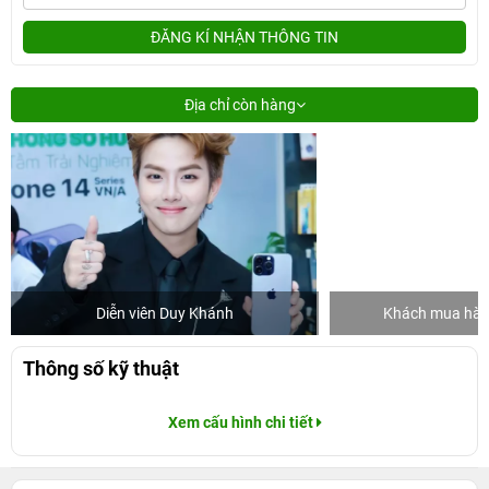
ĐĂNG KÍ NHẬN THÔNG TIN
Địa chỉ còn hàng
Diễn viên Duy Khánh
Khách mua hàng
Thông số kỹ thuật
Xem cấu hình chi tiết