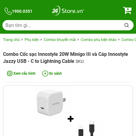
1900.0351
Trang chủ
Phụ kiện
Combo khuyến mãi
Combo phụ kiện khác
Combo Cố
Combo Cốc sạc Innostyle 20W Minigo III và Cáp Innostyle
Jazzy USB - C to Lightning Cable
SKU:
Xem cấu hình
So sánh