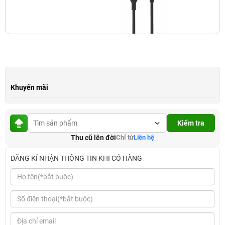
Khuyến mãi
Kiểm tra
Thu cũ lên đời
Chỉ từ
Liên hệ
ĐĂNG KÍ NHẬN THÔNG TIN KHI CÓ HÀNG