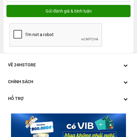
VỀ 24HSTORE
CHÍNH SÁCH
HỖ TRỢ