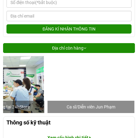
ĐĂNG KÍ NHẬN THÔNG TIN
Địa chỉ còn hàng
Ca sĩ/Diễn viên Jun Phạm
Khách mua hàn
Thông số kỹ thuật
Xem cấu hình chi tiết