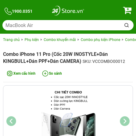
1900.0351
Trang chủ
Phụ kiện
Combo khuyến mãi
Combo phụ kiện iPhone
Combo 
Combo iPhone 11 Pro (Cốc 20W INOSTYLE+Dán
KINGBULL+Dán PPF+Dán CAMERA)
SKU: VCCOMBO00012
Xem cấu hình
So sánh