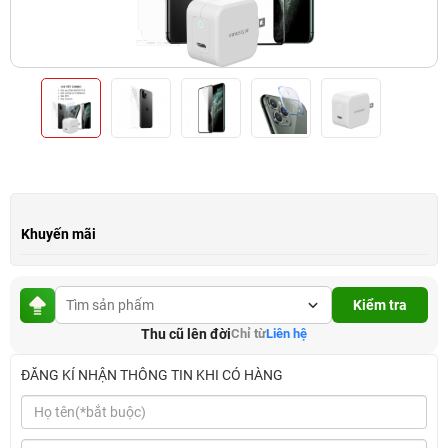
Khuyến mãi
Kiểm tra
Thu cũ lên đời
Chỉ từ
Liên hệ
ĐĂNG KÍ NHẬN THÔNG TIN KHI CÓ HÀNG