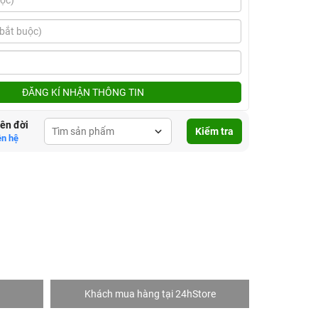
ĐĂNG KÍ NHẬN THÔNG TIN
lên đời
Kiểm tra
ên hệ
Khách mua hàng tại 24hStore