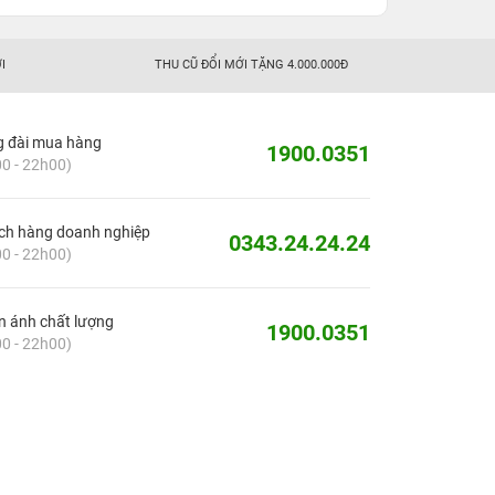
I
THU CŨ ĐỔI MỚI TẶNG 4.000.000Đ
g đài mua hàng
1900.0351
0 - 22h00)
ch hàng doanh nghiệp
0343.24.24.24
0 - 22h00)
 ánh chất lượng
1900.0351
0 - 22h00)