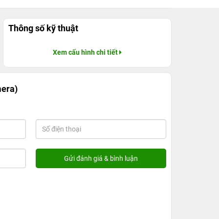
Thông số kỹ thuật
Xem cấu hình chi tiết
era)