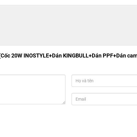
 (Cốc 20W INOSTYLE+Dán KINGBULL+Dán PPF+Dán cam