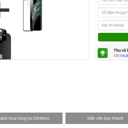
Thu cũ 
Chỉ từ
Li
hách mua hàng tại 24hStore
Diễn viên Duy Khánh