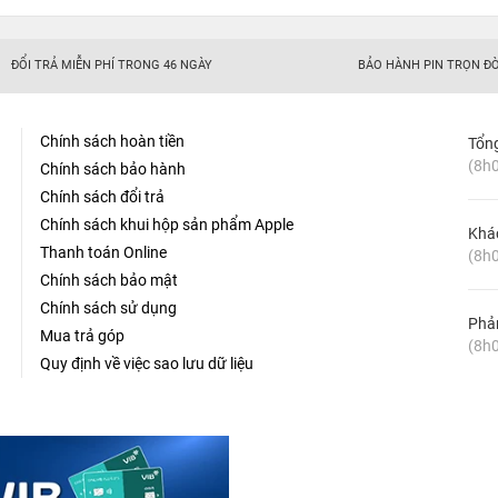
ĐỔI TRẢ MIỄN PHÍ TRONG 46 NGÀY
BẢO HÀNH PIN TRỌN ĐỜ
Chính sách hoàn tiền
Tổn
(8h0
Chính sách bảo hành
Chính sách đổi trả
Chính sách khui hộp sản phẩm Apple
Khá
Thanh toán Online
(8h0
Chính sách bảo mật
Chính sách sử dụng
Phản
Mua trả góp
(8h0
Quy định về việc sao lưu dữ liệu