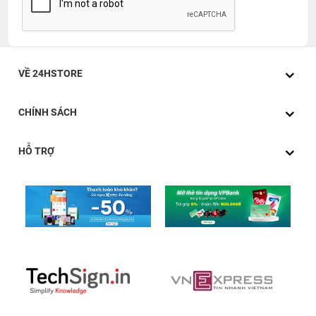
VỀ 24HSTORE
CHÍNH SÁCH
HỖ TRỢ