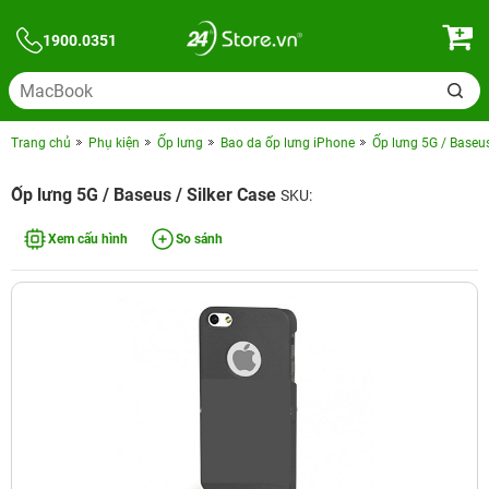
1900.0351
Trang chủ
Phụ kiện
Ốp lưng
Bao da ốp lưng iPhone
Ốp lưng 5G / Baseus
Ốp lưng 5G / Baseus / Silker Case
SKU:
Xem cấu hình
So sánh