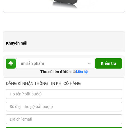
Khuyến mãi
Kiểm tra
Thu cũ lên đời
Chỉ từ
Liên hệ
ĐĂNG KÍ NHẬN THÔNG TIN KHI CÓ HÀNG